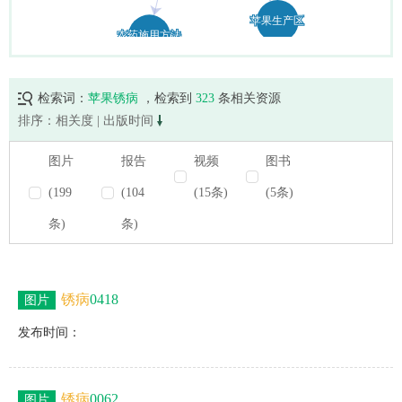
检索词：
苹果锈病
，检索到
323
条相关资源
排序：
相关度
|
出版时间
图片
报告
视频
图书
(199
(104
(15条)
(5条)
条)
条)
锈病
0418
图片
发布时间：
锈病
0062
图片