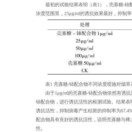
最初的试验结果表明（
表1），壳寡糖-铈
浓度范围里，25μg/ml的诱抗效果最好，抑制率为
表1 壳寡糖-铈配合物不同浓度喷施对烟草花
由于1μg/ml的壳寡糖-铈配合物依然有诱抗
铈配合物，进行诱抗活性的检测试验。结果表
诱抗活性，抑制病毒产生枯斑的抑制率为67.4%。但
配合物具有良好的诱抗活性，说明壳寡糖与稀
性。