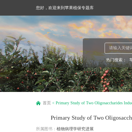
您好，欢迎来到苹果植保专题库
热门搜索：
首页
<
Primary Study of Two Oligosaccharides Induc
Primary Study of Two Oligosacch
所属图书：
植物病理学研究进展