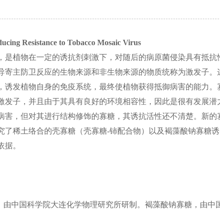
ducing Resistance to Tobacco Mosaic Virus
，是植物在一定的诱抗剂刺激下，对随后的病原菌侵染具有抵抗
导寄主防卫反应的生物来源和非生物来源的物质统称为激发子。
，诱发植物自身的免疫系统，最终使植物获得抵御病害的能力。
激发子，并且由于其具有良好的环境相容性，因此是很有发展潜
病害，但对其进行结构修饰的寡糖，其诱抗活性还不清楚。新的
究了稀土络合的壳寡糖（壳寡糖-铈配合物）以及褐藻酸钠寡糖诱
依据。
糖，由中国科学院大连化学物理研究所研制。褐藻酸钠寡糖，由中