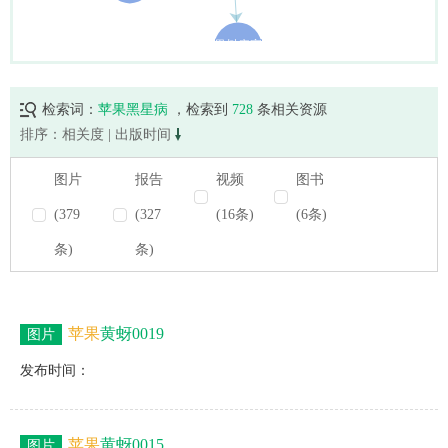
检索词：
苹果黑星病
，检索到
728
条相关资源
排序：
相关度
|
出版时间
图片
报告
视频
图书
(379
(327
(16条)
(6条)
条)
条)
苹果
黄蚜0019
图片
发布时间：
苹果
黄蚜0015
图片