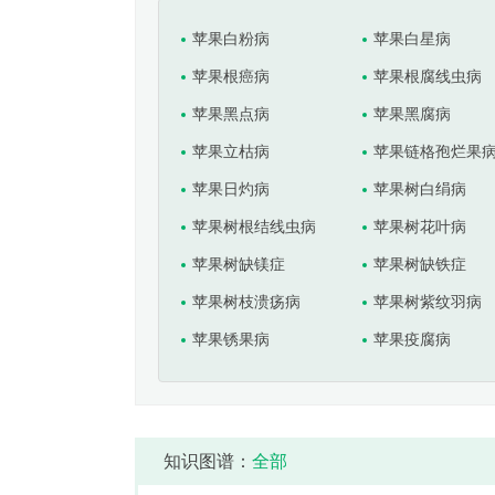
苹果白粉病
苹果白星病
苹果根癌病
苹果根腐线虫病
苹果黑点病
苹果黑腐病
苹果立枯病
苹果链格孢烂果
苹果日灼病
苹果树白绢病
苹果树根结线虫病
苹果树花叶病
苹果树缺镁症
苹果树缺铁症
苹果树枝溃疡病
苹果树紫纹羽病
苹果锈果病
苹果疫腐病
知识图谱：
全部